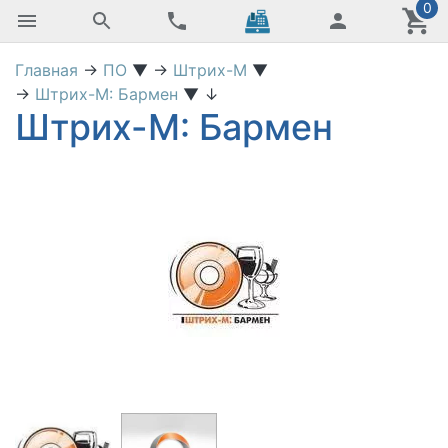
0
Главная
→
ПО
▼
→
Штрих-М
▼
→
Штрих-М: Бармен
▼
↓
Штрих-М: Бармен