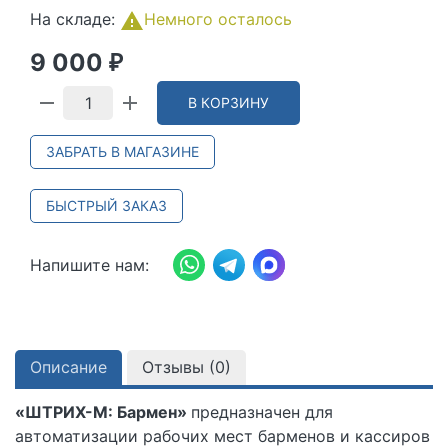
На складе:
Немного осталось
9 000
₽
В КОРЗИНУ
ЗАБРАТЬ В МАГАЗИНЕ
БЫСТРЫЙ ЗАКАЗ
Напишите нам:
Описание
Отзывы (
0
)
«ШТРИХ-М: Бармен»
предназначен для
автоматизации рабочих мест барменов и кассиров