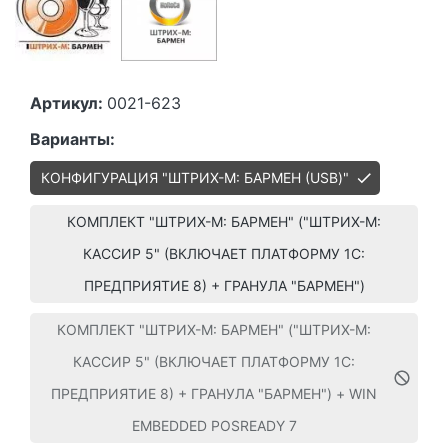
Артикул:
0021-623
Варианты:
КОНФИГУРАЦИЯ "ШТРИХ-М: БАРМЕН (USB)"
КОМПЛЕКТ "ШТРИХ-М: БАРМЕН" ("ШТРИХ-М:
КАССИР 5" (ВКЛЮЧАЕТ ПЛАТФОРМУ 1C:
ПРЕДПРИЯТИЕ 8) + ГРАНУЛА "БАРМЕН")
КОМПЛЕКТ "ШТРИХ-М: БАРМЕН" ("ШТРИХ-М:
КАССИР 5" (ВКЛЮЧАЕТ ПЛАТФОРМУ 1C:
ПРЕДПРИЯТИЕ 8) + ГРАНУЛА "БАРМЕН") + WIN
EMBEDDED POSREADY 7