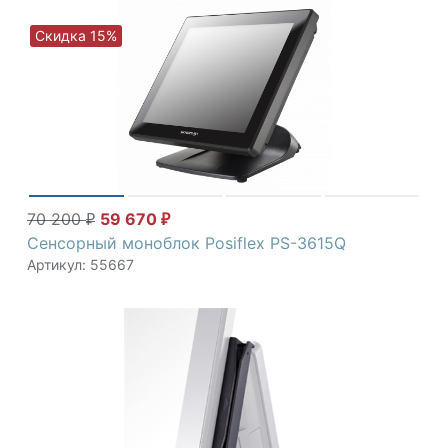
Скидка 15%
70 200
59 670
₽
₽
Сенсорный моноблок Posiflex PS-3615Q
Артикул: 55667