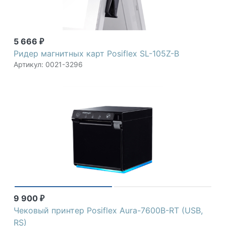
5 666
₽
Ридер магнитных карт Posiflex SL-105Z-B
Артикул: 0021-3296
9 900
₽
Чековый принтер Posiflex Aura-7600B-RT (USB,
RS)