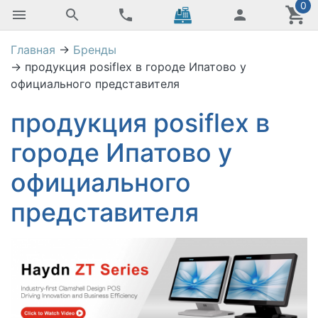
0
Главная
→
Бренды
→
продукция posiflex в городе Ипатово у
официального представителя
продукция posiflex в
городе Ипатово у
официального
представителя