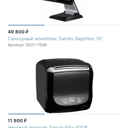
49 800
₽
Сенсорный моноблок Sam4s Sapphire, 15“
Артикул: 0021-7568
11 900
₽
Чековый принтер Sam4s Ellix 50DB