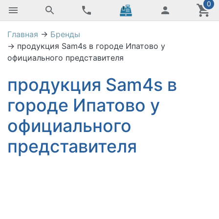
0
Главная
→
Бренды
→
продукция Sam4s в городе Ипатово у
официального представителя
продукция Sam4s в
городе Ипатово у
официального
представителя