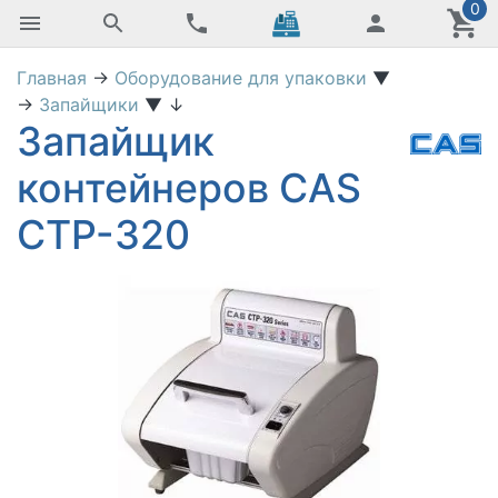
0
Главная
→
Оборудование для упаковки
▼
→
Запайщики
▼
↓
Запайщик
контейнеров CAS
СТР-320