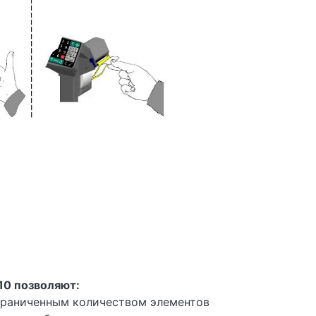
0 позволяют:
граниченным количеством элементов