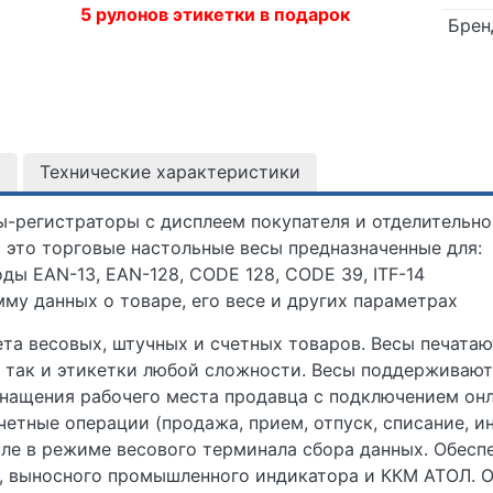
5 рулонов этикетки в подарок
Брен
)
Технические характеристики
-регистраторы с дисплеем покупателя и отделительно
это торговые настольные весы предназначенные для:
ы EAN-13, EAN-128, CODE 128, CODE 39, ITF-14
му данных о товаре, его весе и других параметрах
та весовых, штучных и счетных товаров. Весы печатаю
так и этикетки любой сложности. Весы поддерживают
снащения рабочего места продавца с подключением онл
етные операции (продажа, прием, отпуск, списание, и
сле в режиме весового терминала сбора данных. Обес
, выносного промышленного индикатора и ККМ АТОЛ. 