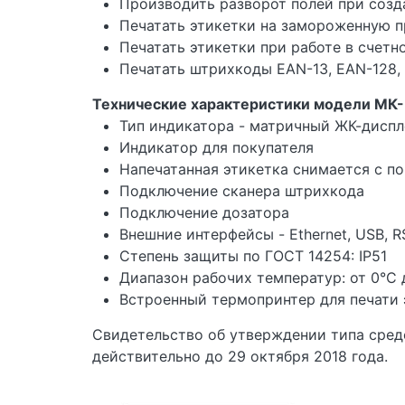
Производить разворот полей при созд
Печатать этикетки на замороженную 
Печатать этикетки при работе в счет
Печатать штрихкоды EAN-13, EAN-128, 
Технические характеристики модели МК-
Тип индикатора - матричный ЖК-диспл
Индикатор для покупателя
Напечатанная этикетка снимается с 
Подключение сканера штрихкода
Подключение дозатора
Внешние интерфейсы - Ethernet, USB, R
Степень защиты по ГОСТ 14254: IP51
Диапазон рабочих температур: от 0°C
Встроенный термопринтер для печати 
Свидетельство об утверждении типа средс
действительно до 29 октября 2018 года.