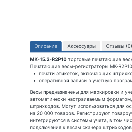
Описание
Аксессуары
Отзывы (
0
МК-15.2-R2P10
торговые печатающие весы
Печатающие весы-регистраторы МК-R2P10 
печати этикеток, включающих штрихкод
оперативной записи в учетную програм
Весы предназначены для маркировки и уче
автоматически настраиваемым форматом, 
штрихкодов. Могут использоваться для о
на 20 000 товаров. Регистрируют товароуч
интегрируются в системы учета, в том чи
подключения к весам сканера штрихкодов