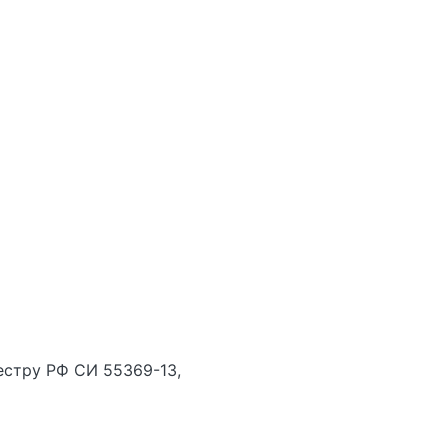
естру РФ СИ 55369-13,