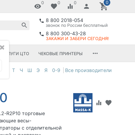
0
0
0
0
8 800 2018-054
звонок по России бесплатный
8 800 300-43-28
ЗАКАЖИ И ЗАБЕРИ СЕГОДНЯ!
✖
УСЛУГИ ЦТО
ЧЕКОВЫЕ ПРИНТЕРЫ
С
Т
Ч
Ш
Э
Я
0-9
10
.2-R2P10 торговые
тающие весы-
траторы с отделительной