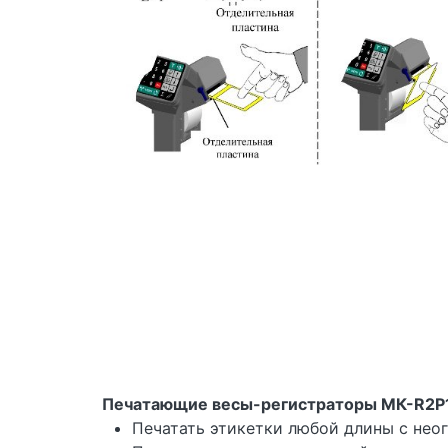
Печатающие весы-регистраторы МК-R2P1
Печатать этикетки любой длины с нео