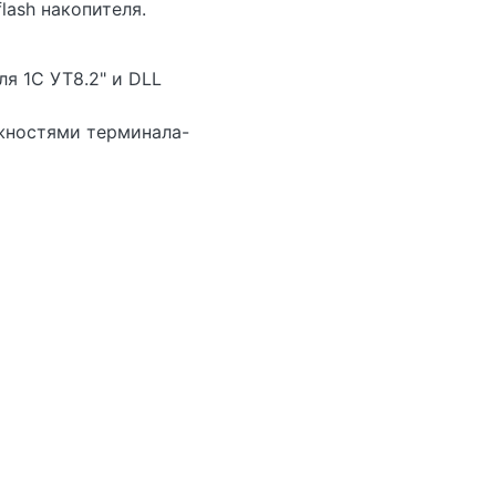
lash накопителя.
я 1С УТ8.2" и DLL
жностями терминала-