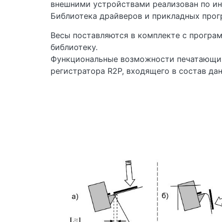
внешними устройствами реализован по инт
Библиотека драйверов и прикладных прог
Весы поставляются в комплекте с програм
библиотеку.
Функциональные возможности печатающих
регистратора R2P, входящего в состав да