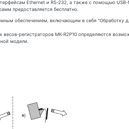
ерфейсам Ethernet и RS-232, а также с помощью USB-f
рамм предоставляется бесплатно.
мным обеспечением, включающим в себя "Обработку дл
 весов-регистраторов МК-R2P10 определяются возмо
нной модели.