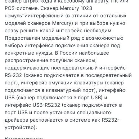
сканер штрих кода к кассовому аппарату, ПК или
POS-системе. Сканер Mercury 1023
немультиинтерфейсный (в отличии от остальных
моделей сканеров Mercury) и при выборе нужно
сразу решить какой интерфейс необходим.
Предоставлен модельный ряд с возможностью
выбора интерфейса подключения сканера под
конкретные нужды. В России наибольшее
распространение получили сканеры,
поддерживающие последовательный интерфейс
RS-232 (сканер подключается в последовательный
порт), интерфейс эмуляции клавиатуры (сканер
подключается в клавиатурный порт), интерфейс
USB (сканер подключается в порт USB) и
интерфейс USB-RS232 (сканер подключается в
порт USB и после установки специального
драйвера распознается в системе как RS232-
устройство).