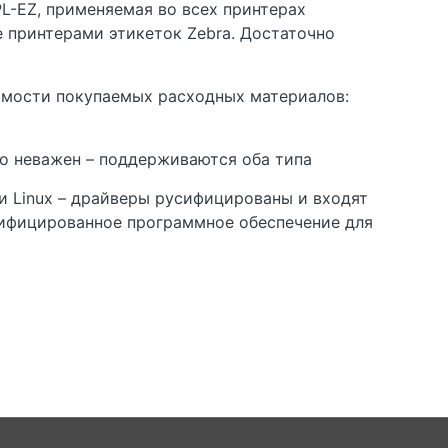
L-EZ, применяемая во всех принтерах
е принтерами этикеток Zebra. Достаточно
имости покупаемых расходных материалов:
но неважен – поддерживаются оба типа
 Linux – драйверы русифицированы и входят
усифицированное программное обеспечение для