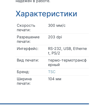
надёжен в работе.
Характеристики
Скорость
300 мм/с
печати:
Разрешение
203 dpi
печати:
Интерфейс:
RS-232, USB, Etherne
t, PS/2
Вид печати:
термо-термотрансф
ерный
Бренд:
TSC
Ширина
104 мм
печати: