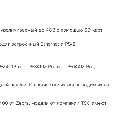
о увеличиваемый до 4GB с помощью SD карт
дят встроенный Ethernet и PS/2
TP-2410Pro. TTP-346M Pro и TTP-644M Pro,
ней панели. И в качестве языка выводимых на
00 от Zebra, модели от компании TSC имеют