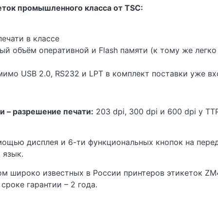
еток промышленного класса от TSC:
ечати в классе
 объём оперативной и Flash памяти (к тому же легк
имо USB 2.0, RS232 и LPT в комплект поставки уже вхо
и – разрешение печати:
203 dpi, 300 dpi и 600 dpi у T
ощью дисплея и 6-ти функциональных кнопок на перед
 язык.
м широко известных в России принтеров этикеток ZM4
роке гарантии – 2 года.