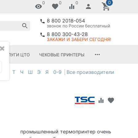
0
0
0
0
8 800 2018-054
звонок по России бесплатный
8 800 300-43-28
ЗАКАЖИ И ЗАБЕРИ СЕГОДНЯ!
✖
УСЛУГИ ЦТО
ЧЕКОВЫЕ ПРИНТЕРЫ
С
Т
Ч
Ш
Э
Я
0-9
промышленный термопринтер очень