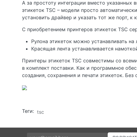
А за простоту интеграции вместо указанных 
этикеток TSC – модели просто автоматически
установить драйвер и указать тот же порт, к 
С приобретением принтеров этикеток TSC се
Рулона этикеток можно устанавливать на 
Красящая лента устанавливается намоткой
Принтеры этикеток TSC совместимы со всеми
в комплект поставки. Как и программное обес
создания, сохранения и печати этикеток. Без
Теги:
tsc