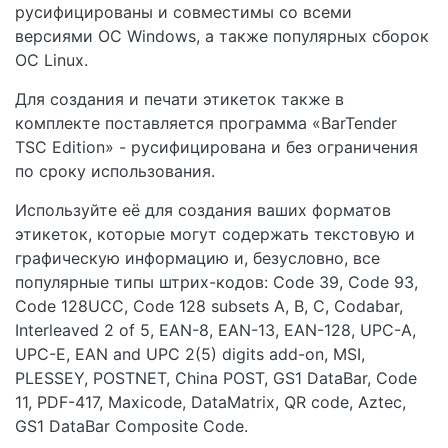
русифицированы и совместимы со всеми
версиями ОС Windows, а также популярных сборок
ОС Linux.
Для создания и печати этикеток также в
комплекте поставляется программа «BarTender
TSC Edition» - русифицирована и без ограничения
по сроку использования.
Используйте её для создания ваших форматов
этикеток, которые могут содержать текстовую и
графическую информацию и, безусловно, все
популярные типы штрих-кодов: Code 39, Code 93,
Code 128UCC, Code 128 subsets A, B, C, Codabar,
Interleaved 2 of 5, EAN-8, EAN-13, EAN-128, UPC-A,
UPC-E, EAN and UPC 2(5) digits add-on, MSI,
PLESSEY, POSTNET, China POST, GS1 DataBar, Code
11, PDF-417, Maxicode, DataMatrix, QR code, Aztec,
GS1 DataBar Composite Code.