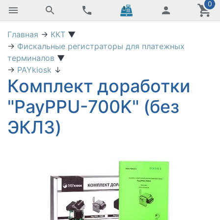
0
Главная
→
ККТ
▼
→
Фискальные регистраторы для платежных
терминалов
▼
→
PAYkiosk
↓
Комплект доработки
"PayPPU-700K" (без
ЭКЛЗ)