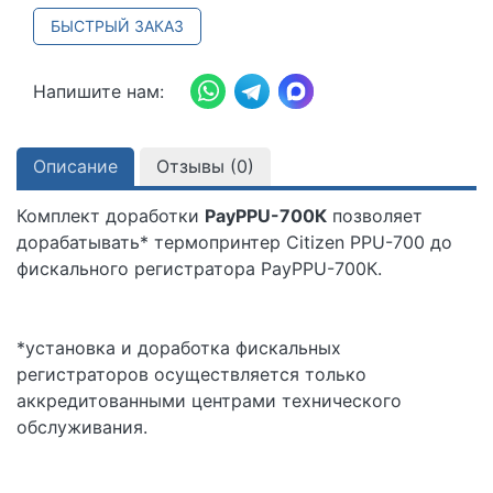
БЫСТРЫЙ ЗАКАЗ
Напишите нам:
Описание
Отзывы (
0
)
Комплект доработки
PayPPU-700К
позволяет
дорабатывать* термопринтер Citizen PPU-700 до
фискального регистратора PayPPU-700К.
*установка и доработка фискальных
регистраторов осуществляется только
аккредитованными центрами технического
обслуживания.