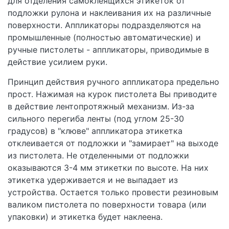
для отделения самоклеящихся этикеток от
подложки рулона и наклеивания их на различные
поверхности. Аппликаторы подразделяются на
промышленные (полностью автоматические) и
ручные пистолеты - аппликаторы, приводимые в
действие усилием руки.
Принцип действия ручного аппликатора предельно
прост. Нажимая на курок пистолета Вы приводите
в действие лентопротяжный механизм. Из-за
сильного перегиба ленты (под углом 25-30
градусов) в "клюве" аппликатора этикетка
отклеивается от подложки и "замирает" на выходе
из пистолета. Не отделенными от подложки
оказываются 3-4 мм этикетки по высоте. На них
этикетка удерживается и не выпадает из
устройства. Остается только провести резиновым
валиком пистолета по поверхности товара (или
упаковки) и этикетка будет наклеена.