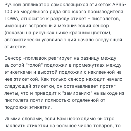
Ручной аппликатор самоклеящихся этикеток AP65-
100 из модельного ряда японского производителя
TOWA, относится к разряду этикет - пистолетов,
имеющих встроенный механический сенсор
(показан на рисунках ниже красным цветом),
автоматически улавливающий начало следующей
этикетки.
Сенсор -поплавок реагирует на разницу между
высотой "голой" подложки в промежутках между
этикетками и высотой подложки с наклеенной на
нее этикеткой. Как только сенсор находит начало
следующей этикетки, он останавливает протяг
ленты, что и приводит к "замиранию" на выходе из
пистолета почти полностью отделенной от
подложки этикетки.
Иными словами, если Вам необходимо быстро
наклеить этикетки на большое число товаров, то