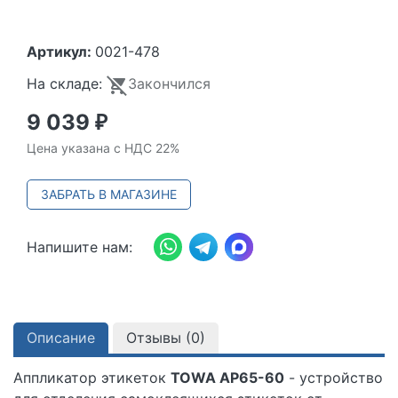
Артикул:
0021-478
На складе:
Закончился
9 039
₽
Цена указана с НДС 22%
ЗАБРАТЬ В МАГАЗИНЕ
Напишите нам:
Описание
Отзывы (
0
)
Аппликатор этикеток
TOWA AP65-60
- устройство