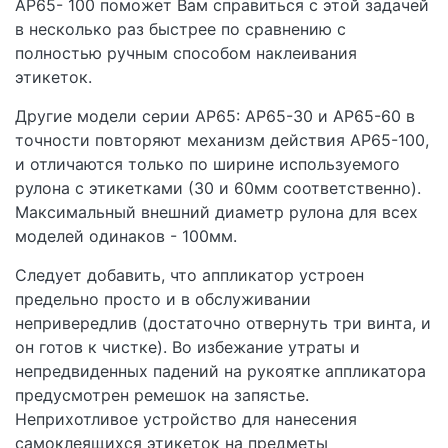
AP65- 100 поможет Вам справиться с этой задачей
в несколько раз быстрее по сравнению с
полностью ручным способом наклеивания
этикеток.
Другие модели серии AP65: AP65-30 и AP65-60 в
точности повторяют механизм действия AP65-100,
и отличаются только по ширине используемого
рулона с этикетками (30 и 60мм соответственно).
Максимальный внешний диаметр рулона для всех
моделей одинаков - 100мм.
Следует добавить, что аппликатор устроен
предельно просто и в обслуживании
непривередлив (достаточно отвернуть три винта, и
он готов к чистке). Во избежание утраты и
непредвиденных падений на рукоятке аппликатора
предусмотрен ремешок на запястье.
Неприхотливое устройство для нанесения
самоклеящихся этикеток на предметы