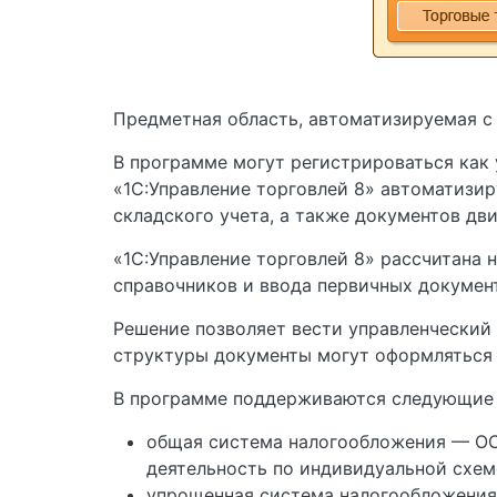
Предметная область, автоматизируемая с
В программе могут регистрироваться как
«1С:Управление торговлей 8» автоматизи
складского учета, а также документов дв
«1С:Управление торговлей 8» рассчитана 
справочников и ввода первичных документ
Решение позволяет вести управленческий
структуры документы могут оформляться 
В программе поддерживаются следующие 
общая система налогообложения — ОС
деятельность по индивидуальной схем
упрощенная система налогообложения