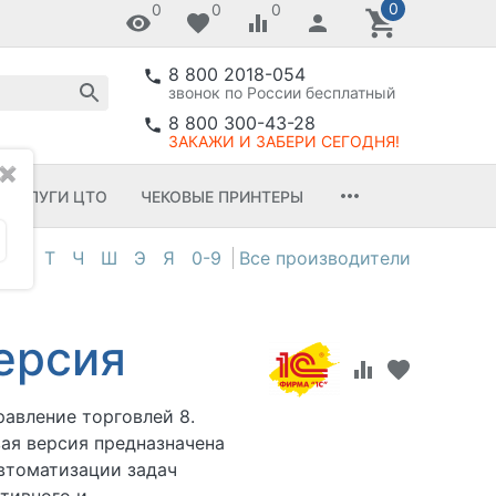
0
0
0
0
8 800 2018-054
звонок по России бесплатный
8 800 300-43-28
ЗАКАЖИ И ЗАБЕРИ СЕГОДНЯ!
✖
УСЛУГИ ЦТО
ЧЕКОВЫЕ ПРИНТЕРЫ
С
Т
Ч
Ш
Э
Я
0-9
версия
равление торговлей 8.
ая версия предназначена
втоматизации задач