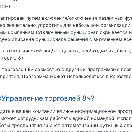
ПСН).
аптирован путем включения/отключения различных фу
о значительно упростить для небольшой организации
ым компаниям (отключенный функционал скрывается и
едено описание функционала решения с включением все
т автоматический подбор данных, необходимых для ве
лтерию 8».
 торговлей 8» совместно с другими программами поз
приятия. Программа может использоваться в качеств
:Управление торговлей 8»?
здать в вашей компании единое информационное прост
оможет сотрудникам работать единой командой. Испо
оты предприятия за счет автоматизации рутинных опер