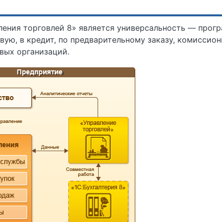
вления торговлей 8» является универсальность — прог
вую, в кредит, по предварительному заказу, комиссион
вых организаций.