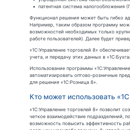
патентная система налогообложения (
Функционал решения может быть гибко ад
Например, таким образом программу можн
возможностей необходимых только крупн
работе пользователей). Далее будет прив
«1С:Управление торговлей 8» обеспечивае
учета, и передачу этих данных в «1С:Бухга
Использование программы «1С:Управление
автоматизировать оптово-розничные пред
для решения «1С:Розница 8».
Кто может использовать «1С
«1С:Управление торговлей 8» позволит со
четкое взаимодействие подразделений, п
возможность повысить эффективность раб